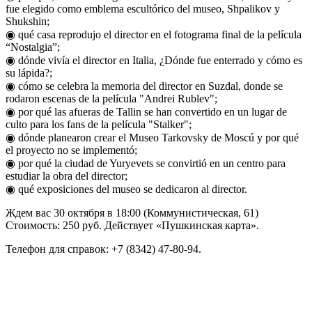
fue elegido como emblema escultórico del museo, Shpalikov y
Shukshin;
◉ qué casa reprodujo el director en el fotograma final de la película
“Nostalgia”;
◉ dónde vivía el director en Italia, ¿Dónde fue enterrado y cómo es
su lápida?;
◉ cómo se celebra la memoria del director en Suzdal, donde se
rodaron escenas de la película "Andrei Rublev";
◉ por qué las afueras de Tallin se han convertido en un lugar de
culto para los fans de la película "Stalker";
◉ dónde planearon crear el Museo Tarkovsky de Moscú y por qué
el proyecto no se implementó;
◉ por qué la ciudad de Yuryevets se convirtió en un centro para
estudiar la obra del director;
◉ qué exposiciones del museo se dedicaron al director.
Ждем вас 30 октября в 18:00 (Коммунистическая, 61)
Стоимость: 250 руб. Действует «Пушкинская карта».
Телефон для справок: +7 (8342) 47-80-94.