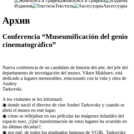
Живопись и графика
Издания
Текстиль
Аксессуары
Архив
Conferencia “Museumificación del genio
cinematográfico”
Nueva conferencia de un candidato de historia del arte, del jefe del
departamento de investigación del museo, Viktor Makhaev, está
dedicado a lugares memorables, relacionado con la vida y obra de
Andrey
Tarkovski.
A los visitantes se les informará:
◉ donde nació el director de cine Andrei Tarkovsky y cuando se
abrió el museo en este lugar;
◉ cómo se reflejaban en sus películas las imágenes infantiles del
espacio ruso, ¿Qué transformación de estos lugares ha ocurrido en
las últimas décadas?;
◉ por qué, de todos los graduados famosos de VGIK, Tarkovsky