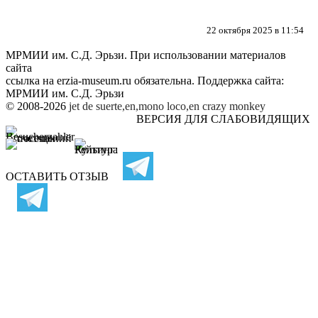
22 октября 2025 в 11:54
МРМИИ им. С.Д. Эрьзи. При использовании материалов
сайта
ссылка на
erzia-museum.ru
обязательна. Поддержка сайта:
МРМИИ им. С.Д. Эрьзи
© 2008-2026
jet de suerte,en,mono loco,en
crazy monkey
ВЕРСИЯ ДЛЯ СЛАБОВИДЯЩИХ
ОСТАВИТЬ ОТЗЫВ