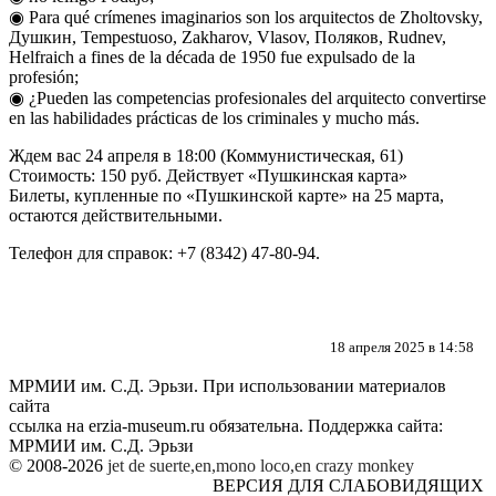
◉ Para qué crímenes imaginarios son los arquitectos de Zholtovsky,
Душкин, Tempestuoso, Zakharov, Vlasov, Поляков, Rudnev,
Helfraich a fines de la década de 1950 fue expulsado de la
profesión;
◉ ¿Pueden las competencias profesionales del arquitecto convertirse
en las habilidades prácticas de los criminales y mucho más.
Ждем вас 24 апреля в 18:00 (Коммунистическая, 61)
Стоимость: 150 руб. Действует «Пушкинская карта»
Билеты,
купленные по «Пушкинской карте» на
25 марта,
остаются действительными
.
Телефон для справок: +7 (8342) 47-80-94.
18 апреля 2025 в 14:58
МРМИИ им. С.Д. Эрьзи. При использовании материалов
сайта
ссылка на
erzia-museum.ru
обязательна. Поддержка сайта:
МРМИИ им. С.Д. Эрьзи
© 2008-2026
jet de suerte,en,mono loco,en
crazy monkey
ВЕРСИЯ ДЛЯ СЛАБОВИДЯЩИХ