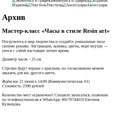
Живопись и графика
Издания
Текстиль
Аксессуары
Архив
Мастер-класс «Часы в стиле Resin art»
Погрузитесь в мир творчества и создайте уникальные часы
своими руками
.
Абстракция
,
заливка
, цветы,
море внутри —
унеси с собой настоящее летнее время
.
Диаметр часов
– 25 см.
Стрелки будут черные с красным
,
по согласованию можем
заказать для вас другого цвета
.
Ждём вас 21 июня к 14:00 (Коммунистическая, 61)
Стоимость: 2500 рублей
Количество мест ограничено! ️Спешите записаться, позвонив
по телефону/написав в WhatsApp: 89170744019 Евгения
Кузнецова.