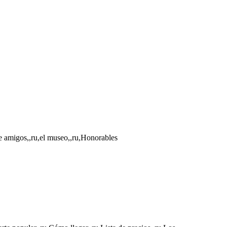
de amigos,,ru,el museo,,ru,Honorables