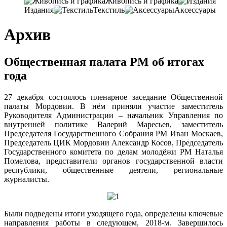
Живопись и графика
Издания
Текстиль
Аксессуары
Архив
Общественная палата РМ об итогах
года
27
декабря состоялось пленарное заседание Общественной
палаты Мордовии
. В нём приняли участие заместитель
Руководителя Администрации –
начальник Управления по
внутренней политике Валерий Маресьев
, заместитель
Председателя Государственного Собрания РМ Иван Москаев,
Председатель ЦИК Мордовии Александр Косов,
Председатель
Государственного комитета по делам молодёжи РМ Наталья
Помелова
, представители органов государственной власти
республики, общественные деятели, региональные
журналисты.
Были подведены итоги уходящего года
, определены ключевые
направления работы в следующем, 2018-м. Завершилось