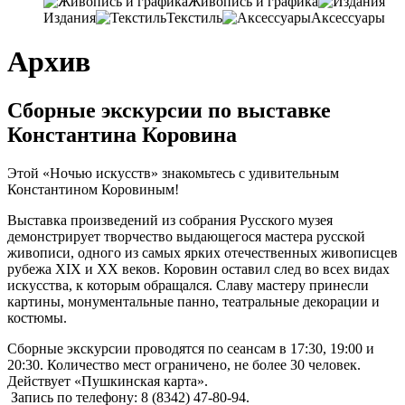
Живопись и графика
Издания
Текстиль
Аксессуары
Архив
Сборные экскурсии по выставке
Константина Коровина
Этой «Ночью искусств» знакомьтесь с удивительным
Константином Коровиным
!
Выставка произведений из собрания Русского музея
демонстрирует творчество выдающегося мастера русской
живописи
,
одного из самых ярких отечественных живописцев
рубежа XIX и ХХ веков
.
Коровин оставил след во всех видах
искусства
,
к которым обращался
.
Славу мастеру принесли
картины
,
монументальные панно
,
театральные декорации и
костюмы
.
Сборные экскурсии проводятся по сеансам в
17:30, 19:00 и
20:30. Количество мест ограничено, не более 30 человек.
Действует «Пушкинская карта».
Запись по телефону: 8 (8342) 47-80-94.