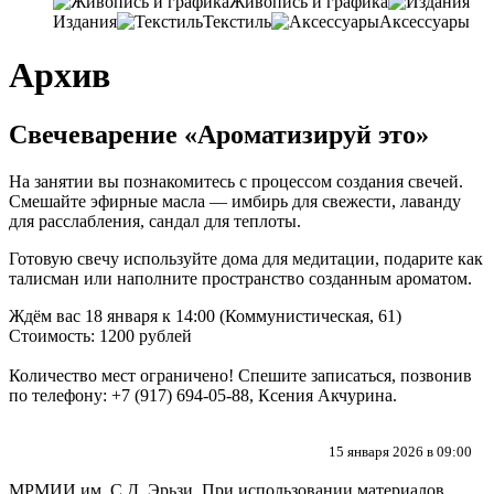
Живопись и графика
Издания
Текстиль
Аксессуары
Архив
Свечеварение «Ароматизируй это»
На занятии вы познакомитесь с процессом создания свечей
.
Смешайте эфирные масла — имбирь для свежести
,
лаванду
для расслабления
,
сандал для теплоты
.
Готовую свечу используйте дома для медитации
,
подарите как
талисман или наполните пространство созданным ароматом
.
Ждём вас 18 января к 14:00 (Коммунистическая, 61)
Стоимость: 1200 рублей
Количество мест ограничено! Спешите записаться, позвонив
по телефону: +7 (917) 694-05-88, Ксения Акчурина.
15 января 2026 в 09:00
МРМИИ им. С.Д. Эрьзи. При использовании материалов