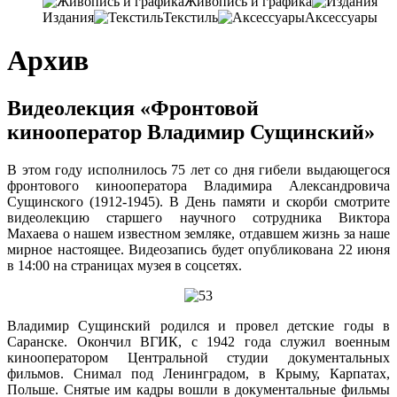
Живопись и графика
Издания
Текстиль
Аксессуары
Архив
Видеолекция «Фронтовой
кинооператор Владимир Сущинский»
В этом году исполнилось 75 лет со дня гибели выдающегося
фронтового кинооператора Владимира Александровича
Сущинского (1912-1945). В День памяти и скорби смотрите
видеолекцию старшего научного сотрудника Виктора
Махаева о нашем известном земляке, отдавшем жизнь за наше
мирное настоящее. Видеозапись будет опубликована 22 июня
в 14:00 на страницах музея в соцсетях.
Владимир Сущинский родился и провел детские годы в
Саранске. Окончил ВГИК, с 1942 года служил военным
кинооператором Центральной студии документальных
фильмов. Снимал под Ленинградом, в Крыму, Карпатах,
Польше. Снятые им кадры вошли в документальные фильмы