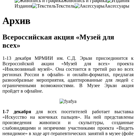
Живопись и графика
Издания
Текстиль
Аксессуары
Архив
Всероссийская акция «Музей для
всех»
1-13 декабря МРМИИ им. С.Д. Эрьзи присоединится к
Всероссийской акции «Музей для всех» проекта
«Инклюзивный музей». Она состоится в третий раз во всех
регионах России в офлайн- и онлайн-форматах, предлагая
разнообразные мероприятия, адаптированные для людей с
ограниченными возможностями. В Музее Эрьзи акция
пройдет в офлайне.
1-7 декабря
для всех посетителей работает выставка
«Искусство на кончиках пальцев». На ней представлены
произведения живописи и скульптуры, созданные
слабовидящими и незрячими участниками проекта «Видеть
невидимое» в ходе арт-терапевтических занятий в музее (фойе