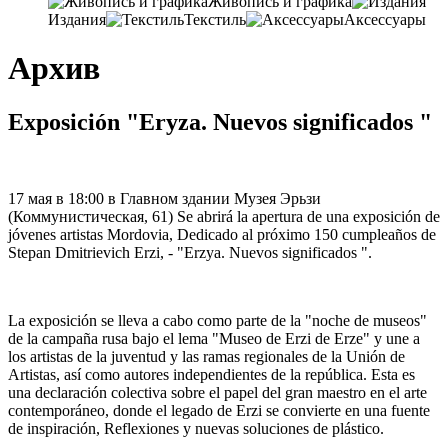
Живопись и графика
Издания
Текстиль
Аксессуары
Архив
Exposición "Eryza. Nuevos significados "
17 мая в 18:00 в Главном здании Музея Эрьзи
(Коммунистическая, 61) Se abrirá la apertura de una exposición de
jóvenes artistas Mordovia, Dedicado al próximo 150 cumpleaños de
Stepan Dmitrievich Erzi, - "Erzya. Nuevos significados ".
La exposición se lleva a cabo como parte de la "noche de museos"
de la campaña rusa bajo el lema "Museo de Erzi de Erze" y une a
los artistas de la juventud y las ramas regionales de la Unión de
Artistas, así como autores independientes de la república. Esta es
una declaración colectiva sobre el papel del gran maestro en el arte
contemporáneo, donde el legado de Erzi se convierte en una fuente
de inspiración, Reflexiones y nuevas soluciones de plástico.