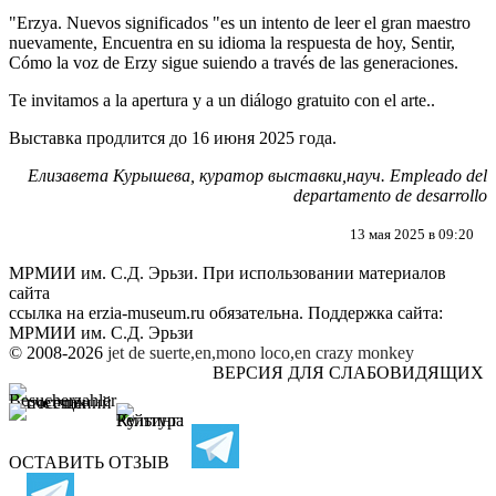
"Erzya. Nuevos significados "es un intento de leer el gran maestro
nuevamente, Encuentra en su idioma la respuesta de hoy, Sentir,
Cómo la voz de Erzy sigue suiendo a través de las generaciones.
Te invitamos a la apertura y a un diálogo gratuito con el arte..
Выставка продлится до 16 июня 2025 года.
Елизавета Курышева, куратор выставки,
науч. Empleado del
departamento de desarrollo
13 мая 2025 в 09:20
МРМИИ им. С.Д. Эрьзи. При использовании материалов
сайта
ссылка на
erzia-museum.ru
обязательна. Поддержка сайта:
МРМИИ им. С.Д. Эрьзи
© 2008-2026
jet de suerte,en,mono loco,en
crazy monkey
ВЕРСИЯ ДЛЯ СЛАБОВИДЯЩИХ
ОСТАВИТЬ ОТЗЫВ