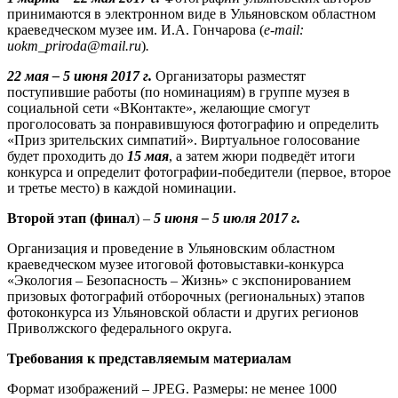
принимаются в электронном виде в Ульяновском областном
краеведческом музее им. И.А. Гончарова (
e-mail:
uokm_priroda@mail.ru
)
.
22 мая – 5 июня 2017 г.
Организаторы разместят
поступившие работы (по номинациям) в группе музея в
социальной сети «ВКонтакте», желающие смогут
проголосовать за понравившуюся фотографию и определить
«Приз зрительских симпатий». Виртуальное голосование
будет проходить до
15 мая
, а затем жюри подведёт итоги
конкурса и определит фотографии-победители (первое, второе
и третье место) в каждой номинации.
Второй этап (финал
) –
5 июня – 5 июля 2017 г.
Организация и проведение в Ульяновским областном
краеведческом музее итоговой фотовыставки-конкурса
«Экология – Безопасность – Жизнь» с экспонированием
призовых фотографий отборочных (региональных) этапов
фотоконкурса из Ульяновской области и других регионов
Приволжского федерального округа.
Требования к представляемым материалам
Формат изображений – JPEG. Размеры: не менее 1000