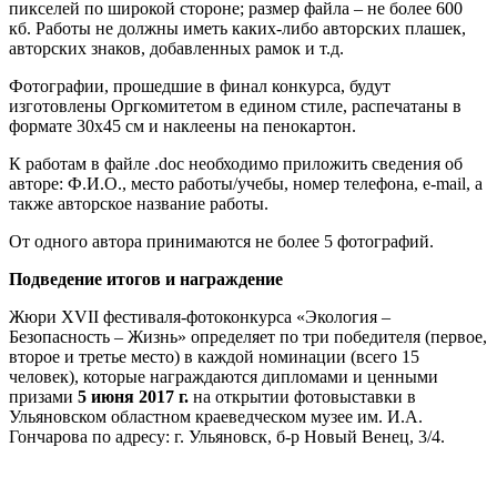
пикселей по широкой стороне; размер файла – не более 600
кб. Работы не должны иметь каких-либо авторских плашек,
авторских знаков, добавленных рамок и т.д.
Фотографии, прошедшие в финал конкурса, будут
изготовлены Оргкомитетом в едином стиле, распечатаны в
формате 30х45 см и наклеены на пенокартон.
К работам в файле .doc необходимо приложить сведения об
авторе: Ф.И.О., место работы/учебы, номер телефона, e-mail, а
также авторское название работы.
От одного автора принимаются не более 5 фотографий.
Подведение итогов и награждение
Жюри XVII фестиваля-фотоконкурса «Экология –
Безопасность – Жизнь» определяет по три победителя (первое,
второе и третье место) в каждой номинации (всего 15
человек), которые награждаются дипломами и ценными
призами
5 июня 2017 г.
на открытии фотовыставки в
Ульяновском областном краеведческом музее им. И.А.
Гончарова по адресу: г. Ульяновск, б-р Новый Венец, 3/4.