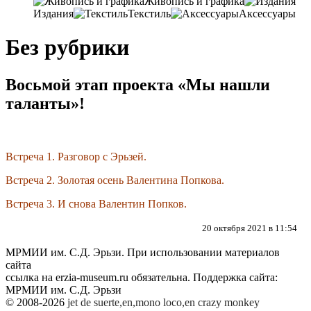
Живопись и графика
Издания
Текстиль
Аксессуары
Без рубрики
Восьмой этап проекта «Мы нашли
таланты»!
Встреча 1. Разговор с Эрьзей.
Встреча 2. Золотая осень Валентина Попкова.
Встреча 3. И снова Валентин Попков.
20 октября 2021 в 11:54
МРМИИ им. С.Д. Эрьзи. При использовании материалов
сайта
ссылка на
erzia-museum.ru
обязательна. Поддержка сайта:
МРМИИ им. С.Д. Эрьзи
© 2008-2026
jet de suerte,en,mono loco,en
crazy monkey