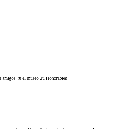
de amigos,,ru,el museo,,ru,Honorables