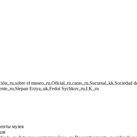
ión,,ru,sobre el museo,,ru,Oficial,,ru,caras,,ru,Sucursal,,kk,Sociedad 
ente,,ru,Stepan Erzya,,uk,Fedot Sychkov,,ru,I.K,,ru
енты музея
ков