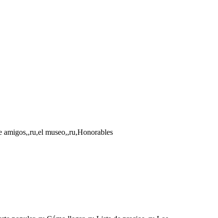
de amigos,,ru,el museo,,ru,Honorables