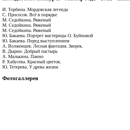
И. Торбина. Мордовская легенда
С. Прососов. Всё в порядке
М. Седойкина. Ряженый
М. Седойкина. Ряженый
М. Седойкина. Ряженый
Ю. Бакаева. Портрет мастерицы О. Буйновой
Ю. Бакаева. Перед выступлением
А. Волженцев. Лесная фантазия. Зверек.
В. Дырин. Добрый пастырь
А. Малькина. Панно
Р. Хабусева. Красный цветок.
Ю. Тетерева. У древа жизни
Фотогаллерея