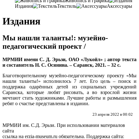
Живопись и графика
Издания
Текстиль
Аксессуары
Издания
Мы нашли таланты!: музейно-
педагогический проект /
МРМИИ имени С. Д. Эрьзи, ОАО «Лукойл» ; автор текста
и составитель Н. С. Осянина. – Саранск, 2021. – 32 с.
Благотворительному музейно-педагогическому проекту «Мы
нашли таланты!» исполнилось 7 лет. Его цель – поиск и
поддержка одарённых детей из социальных учреждений
Саранска, которые любят рисовать, а во взрослой жизни
мечтают стать художниками. Лучшие работы и размышления
ребят о счастье представлены в издании.
23 апреля 2022 в 00:02
МРМИИ им. С.Д. Эрьзи. При использовании материалов
сайта
ссылка на
erzia-museum.ru
обязательна. Поддержка сайта: