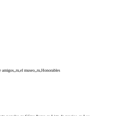
de amigos,,ru,el museo,,ru,Honorables