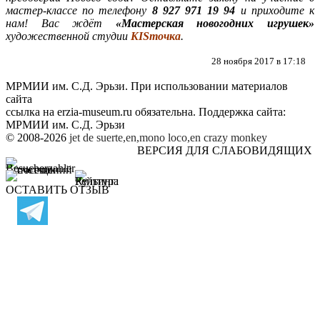
мастер-классе по телефону
8 927 971 19 94
и приходите к
нам! Вас ждёт
«Мастерская новогодних игрушек»
художественной студии
KISточка
.
28 ноября 2017 в 17:18
МРМИИ им. С.Д. Эрьзи. При использовании материалов
сайта
ссылка на
erzia-museum.ru
обязательна. Поддержка сайта:
МРМИИ им. С.Д. Эрьзи
© 2008-2026
jet de suerte,en,mono loco,en
crazy monkey
ВЕРСИЯ ДЛЯ СЛАБОВИДЯЩИХ
ОСТАВИТЬ ОТЗЫВ