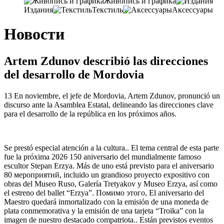
Живопись и графика
Издания
Текстиль
Аксессуары
Новости
Artem Zdunov describió las direcciones
del desarrollo de Mordovia
13 En noviembre, el jefe de Mordovia, Artem Zdunov, pronunció un
discurso ante la Asamblea Estatal, delineando las direcciones clave
para el desarrollo de la república en los próximos años.
Se prestó especial atención a la cultura.. El tema central de esta parte
fue la próxima 2026 150 aniversario del mundialmente famoso
escultor Stepan Erzya. Más de uno está previsto para el aniversario
80 мероприятий, incluido un grandioso proyecto expositivo con
obras del Museo Ruso, Galería Tretyakov y Museo Erzya, así como
el estreno del ballet “Erzya”. Помимо этого, El aniversario del
Maestro quedará inmortalizado con la emisión de una moneda de
plata conmemorativa y la emisión de una tarjeta “Troika” con la
imagen de nuestro destacado compatriota.. Están previstos eventos