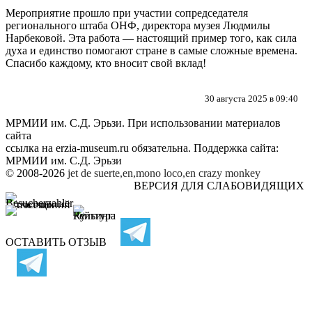
Мероприятие прошло при участии сопредседателя
регионального штаба ОНФ
,
директора музея Людмилы
Нарбековой. Эта работа — настоящий пример того
,
как сила
духа и единство помогают стране в самые сложные времена
.
Спасибо каждому
,
кто вносит свой вклад
!
30 августа 2025 в 09:40
МРМИИ им. С.Д. Эрьзи. При использовании материалов
сайта
ссылка на
erzia-museum.ru
обязательна. Поддержка сайта:
МРМИИ им. С.Д. Эрьзи
© 2008-2026
jet de suerte,en,mono loco,en
crazy monkey
ВЕРСИЯ ДЛЯ СЛАБОВИДЯЩИХ
ОСТАВИТЬ ОТЗЫВ