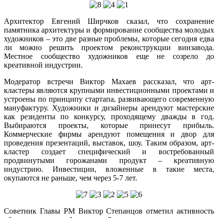
Архитектор Евгений Ширчков сказал, что сохранение
памятника архитектуры и формирование сообщества молодых
художников – это две разные проблемы, которые сегодня едва
ли можно решить проектом реконструкции винзавода.
Местное сообщество художников еще не созрело до
креативной индустрии.
Модератор встречи Виктор Махаев рассказал, что арт-
кластеры являются крупными инвестиционными проектами и
устроены по принципу стартапа, развивающего современную
мануфактуру. Художники и дизайнеры арендуют мастерские
как резиденты по конкурсу, проходящему дважды в год.
Выбираются проекты, которые принесут прибыль.
Коммерческие фирмы арендуют помещения и двор для
проведения презентаций, выставок, шоу. Таким образом, арт-
кластер создает специфический и востребованный
продвинутыми горожанами продукт – креативную
индустрию. Инвестиции, вложенные в такие места,
окупаются не раньше, чем через 5-7 лет.
Советник Главы РМ Виктор Степанцов отметил активность