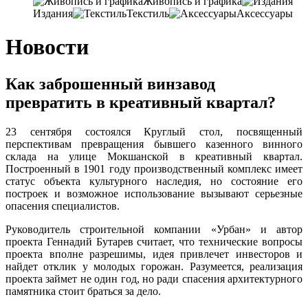
Живопись и графика
Издания
Текстиль
Аксессуары
Новости
Как заброшенный винзавод
превратить в креативный квартал?
23 сентября состоялся Круглый стол, посвященный
перспективам превращения бывшего казенного винного
склада на улице Мокшанской в креативный квартал.
Построенный в 1901 году производственный комплекс имеет
статус объекта культурного наследия, но состояние его
построек и возможное использование вызывают серьезные
опасения специалистов.
Руководитель строительной компании «Урбан» и автор
проекта Геннадий Бутарев считает, что технические вопросы
проекта вполне разрешимы, идея привлечет инвесторов и
найдет отклик у молодых горожан. Разумеется, реализация
проекта займет не один год, но ради спасения архитектурного
памятника стоит браться за дело.