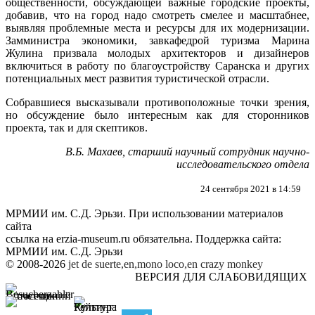
общественности, обсуждающей важные городские проекты,
добавив, что на город надо смотреть смелее и масштабнее,
выявляя проблемные места и ресурсы для их модернизации.
Замминистра экономики, завкафедрой туризма Марина
Жулина призвала молодых архитекторов и дизайнеров
включиться в работу по благоустройству Саранска и других
потенциальных мест развития туристической отрасли.
Собравшиеся высказывали противоположные точки зрения,
но обсуждение было интересным как для сторонников
проекта, так и для скептиков.
В.Б. Махаев, старший научный сотрудник научно-
исследовательского отдела
24 сентября 2021 в 14:59
МРМИИ им. С.Д. Эрьзи. При использовании материалов
сайта
ссылка на
erzia-museum.ru
обязательна. Поддержка сайта:
МРМИИ им. С.Д. Эрьзи
© 2008-2026
jet de suerte,en,mono loco,en
crazy monkey
ВЕРСИЯ ДЛЯ СЛАБОВИДЯЩИХ