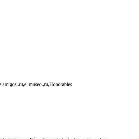
de amigos,,ru,el museo,,ru,Honorables