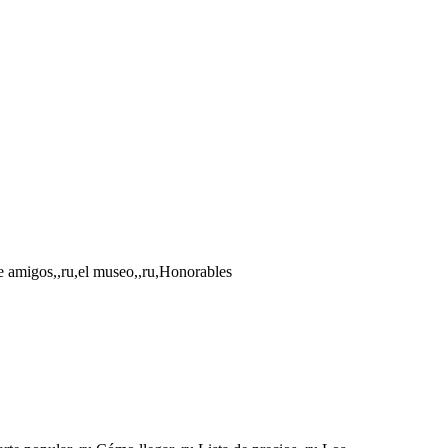
de amigos,,ru,el museo,,ru,Honorables