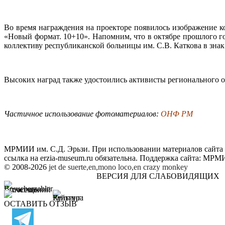
Во время награждения на проекторе появилось изображение 
«Новый формат. 10+10». Напомним, что в октябре прошлого г
коллективу республиканской больницы им. С.В. Каткова в знак
Высоких наград также удостоились активисты регионального о
Частичное использование фотоматериалов:
ОНФ РМ
МРМИИ им. С.Д. Эрьзи. При использовании материалов сайта
ссылка на
erzia-museum.ru
обязательна. Поддержка сайта:
МРМИИ
© 2008-2026
jet de suerte,en,mono loco,en
crazy monkey
ВЕРСИЯ ДЛЯ СЛАБОВИДЯЩИХ
ОСТАВИТЬ ОТЗЫВ