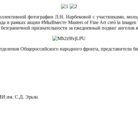
коллективной фотографии Л.Н. Нарбековой с участниками, мол
ода в рамках акции
#МыВместе
Masters of Fine Art creó la imagen
 безграничной признательности за ежедневный подвиг ангелов в
тделения Общероссийского народного фронта, представители би
 им. С.Д. Эрьзи