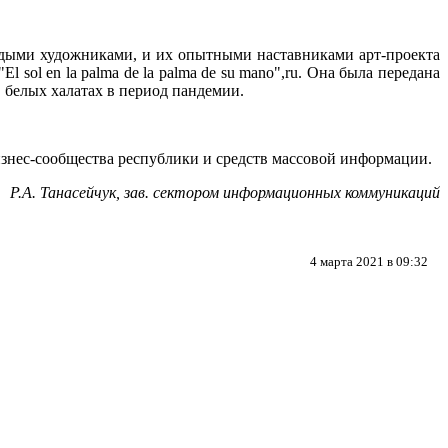
одыми художниками, и их опытными наставниками арт-проекта
 "El sol en la palma de la palma de su mano",ru. Она была передана
 белых халатах в период пандемии.
знес-сообщества республики и средств массовой информации.
Р.А. Танасейчук, зав. сектором информационных коммуникаций
4 марта 2021 в 09:32