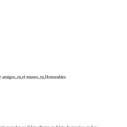
de amigos,,ru,el museo,,ru,Honorables