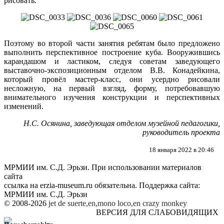
рисовать.
Поэтому во второй части занятия ребятам было предложено
выполнить перспективное построение куба. Вооружившись
карандашом и ластиком, следуя советам заведующего
выставочно-экспозиционным отделом В.В. Конадейкина,
который провёл мастер-класс, они усердно рисовали
несложную, на первый взгляд, форму, потребовавшую
внимательного изучения конструкции и перспективных
изменений.
Н.С. Осянина, заведующая отделом музейной педагогики,
руководитель проекта
18 января 2022 в 20:46
МРМИИ им. С.Д. Эрьзи. При использовании материалов
сайта
ссылка на
erzia-museum.ru
обязательна. Поддержка сайта:
МРМИИ им. С.Д. Эрьзи
© 2008-2026
jet de suerte,en,mono loco,en
crazy monkey
ВЕРСИЯ ДЛЯ СЛАБОВИДЯЩИХ