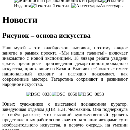
Живопись и графика
Издания
Текстиль
Аксессуары
Новости
Рисунок – основа искусства
Наш музей – это калейдоскоп выставок, поэтому каждое
занятие в рамках проекта «Мы нашли таланты!» включает
знакомство с новой экспозицией. 18 января ребята увидели
яркие, зрелищные произведения декоративно-прикладного
искусства, приехавшие из Казани. Выставка «Сюжеты» имеет
национальный колорит и наглядно показывает, как
современные мастера Татарстана сохраняют и развивают
народное искусство.
Юных художников с выставкой познакомила куратор,
заведующая отделом ДПИ Н.Н. Челмакина. Она подчеркнула
в своём рассказе, что высокий художественный уровень
представленных работ основывается на знании авторами сути
изобразительного искусства, в первую очередь, на умении