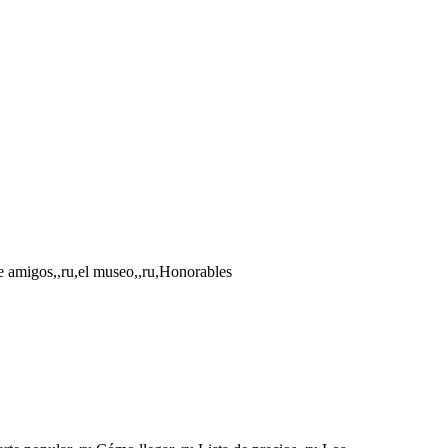
de amigos,,ru,el museo,,ru,Honorables