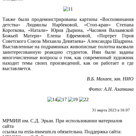
Также были продемонстрированы картины «Воспоминания
детства» Людмилы Нарбековой, «Стоп-кран» Степана
Короткова, «Натали» Юрия Дырина, «Часовня Валаамской
Божьей Матери» Елены Ефремовой,
«Портрет Героя
Советского Союза Михаила Девятаева» Александра Шадрина
.
Выставленные на подрамниках живописные полотна вызвали
заинтересованную реакцию студентов. Ими были заданы
многочисленные вопросы о том, как современный художник
находит темы своих произведений, как он работает и где
выставляется.
В.Б. Махаев, зав. НИО
Фото: А.Н. Ахапкина
31 марта 2023 в 16:07
МРМИИ им. С.Д. Эрьзи. При использовании материалов
сайта
ссылка на
erzia-museum.ru
обязательна. Поддержка сайта: