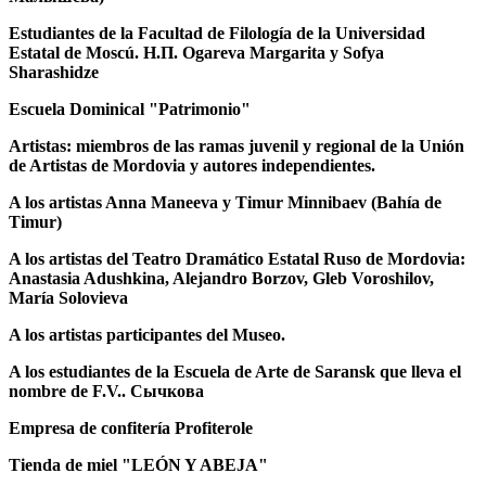
Estudiantes de la Facultad de Filología de la Universidad
Estatal de Moscú. Н.П. Ogareva Margarita y Sofya
Sharashidze
Escuela Dominical "Patrimonio"
Artistas: miembros de las ramas juvenil y regional de la Unión
de Artistas de Mordovia y autores independientes.
A los artistas Anna Maneeva y Timur Minnibaev (Bahía de
Timur)
A los artistas del Teatro Dramático Estatal Ruso de Mordovia:
Anastasia Adushkina, Alejandro Borzov, Gleb Voroshilov,
María Solovieva
A los artistas participantes del Museo.
A los estudiantes de la Escuela de Arte de Saransk que lleva el
nombre de F.V.. Сычкова
Empresa de confitería Profiterole
Tienda de miel "LEÓN Y ABEJA"