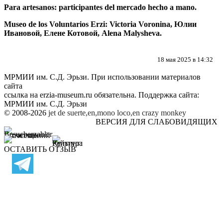
Para artesanos: participantes del mercado hecho a mano.
Museo de los Voluntarios Erzi: Victoria Voronina, Юлии
Ивановой, Елене Котовой, Alena Malysheva.
18 мая 2025 в 14:32
МРМИИ им. С.Д. Эрьзи. При использовании материалов
сайта
ссылка на
erzia-museum.ru
обязательна. Поддержка сайта:
МРМИИ им. С.Д. Эрьзи
© 2008-2026
jet de suerte,en,mono loco,en
crazy monkey
ВЕРСИЯ ДЛЯ СЛАБОВИДЯЩИХ
ОСТАВИТЬ ОТЗЫВ