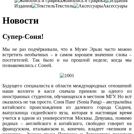
Живопись и графика
Издания
Текстиль
Аксессуары
Новости
Супер-Соня!
Мы не раз подчёркивали, что в Музее Эрьзи часто можно
встретить необычных – в самом хорошем значении слова –
посетителей. Так было и на прошлой неделе, когда мы
познакомились с Соней.
Будущего специалиста в области международных отношений
наши коллеги в кассе сначала приняли за одного из
иностранных студентов, обучающихся в местном МГУ. Но всё
оказалось не так просто. Соня Панг (Sonia Pang) – австралийка
китайского происхождения из далекого города Сиднея,
выпускница сиднейского вуза, которая в настоящая время
учится в одном из университетов Москвы. Девушка, помимо
родных – английского и китайского, свободно говорит на
французском, итальянском и, конечно, владеет «великим и