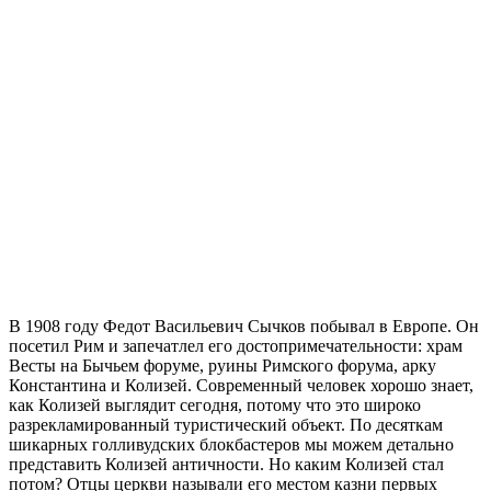
В 1908 году Федот Васильевич Сычков побывал в Европе. Он
посетил Рим и запечатлел его достопримечательности: храм
Весты на Бычьем форуме, руины Римского форума, арку
Константина и Колизей. Современный человек хорошо знает,
как Колизей выглядит сегодня, потому что это широко
разрекламированный туристический объект. По десяткам
шикарных голливудских блокбастеров мы можем детально
представить Колизей античности. Но каким Колизей стал
потом? Отцы церкви называли его местом казни первых