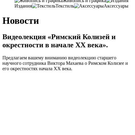
Живопись и графика
Издания
Текстиль
Аксессуары
Новости
Видеолекция «Римский Колизей и
окрестности в начале XX века».
Предлагаем вашему вниманию видеолекцию старшего
научного сотрудника Виктора Махаева о Римском Колизее и
его окрестностях начала XX века.