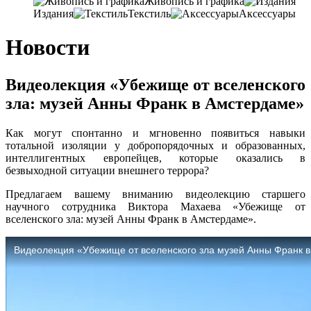
Живопись и графика
Издания
Текстиль
Аксессуары
Новости
Видеолекция «Убежище от вселенского
зла: музей Анны Франк в Амстердаме»
Как могут спонтанно и мгновенно появиться навыки
тотальной изоляции у добропорядочных и образованных,
интеллигентных европейцев, которые оказались в
безвыходной ситуации внешнего террора?
Предлагаем вашему вниманию видеолекцию старшего
научного сотрудника Виктора Махаева «Убежище от
вселенского зла: музей Анны Франк в Амстердаме».