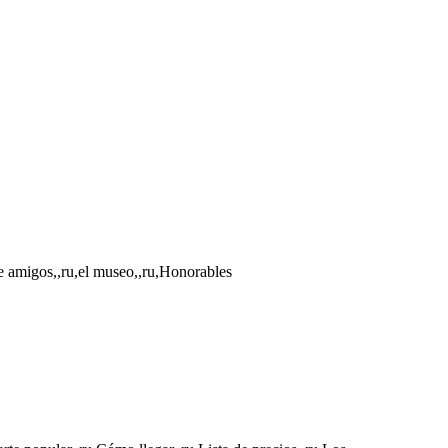
de amigos,,ru,el museo,,ru,Honorables