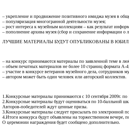
– укрепление и продвижение позитивного имиджа музея в общ
– популяризация многогранной деятельности музея;
– рост интереса к музейным коллекциям – как результат информ
– пополнение архива музея (сбор и сохранение информации о
ЛУЧШИЕ МАТЕРИАЛЫ БУДУТ ОПУБЛИКОВАНЫ В ЮБИ
– на конкурс принимаются материалы по заявленной теме в лю
– объем печатных материалов не более 10 страниц формата А-4
– участие в конкурсе ветеранов музейного дела, сотрудников м
– автором может быть один человек или авторский коллектив.
1.Конкурсные материалы принимаются
с 10 сентября 2009г. по
2.Конкурсные материалы будут оцениваться по 10-балльной шк
Авторов-победителей ждут ценные призы.
3.Конкурсные материалы следует присылать по электронной по
4.Итоги конкурса будут объявлены на торжественном вечере,
О церемонии награждения будет сообщено дополнительно.