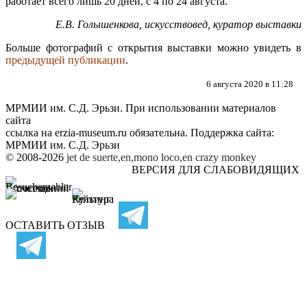
работает всего лишь
20 дней, с 4 по 24 августа.
Е.В. Голышенкова, искусствовед, куратор выставки
Больше фотографий с открытия выставки можно увидеть в
предыдущей публикации
.
6 августа 2020 в 11:28
МРМИИ им. С.Д. Эрьзи. При использовании материалов
сайта
ссылка на
erzia-museum.ru
обязательна. Поддержка сайта:
МРМИИ им. С.Д. Эрьзи
© 2008-2026
jet de suerte,en,mono loco,en
crazy monkey
ВЕРСИЯ ДЛЯ СЛАБОВИДЯЩИХ
ОСТАВИТЬ ОТЗЫВ