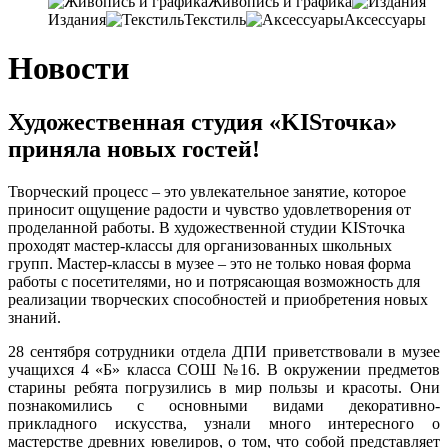
Живопись и графика
Издания
Текстиль
Аксессуары
Новости
Художественная студия «KISточка»
приняла новых гостей!
Творческий процесс – это увлекательное занятие, которое
приносит ощущение радости и чувство удовлетворения от
проделанной работы. В художественной студии KISточка
проходят мастер-классы для организованных школьных
групп. Мастер-классы в музее – это не только новая форма
работы с посетителями, но и потрясающая возможность для
реализации творческих способностей и приобретения новых
знаний.
28 сентября сотрудники отдела ДПИ приветствовали в музее
учащихся 4 «Б» класса СОШ №16. В окружении предметов
старины ребята погрузились в мир пользы и красоты. Они
познакомились с основными видами декоративно-
прикладного искусства, узнали много интересного о
мастерстве древних ювелиров, о том, что собой представляет