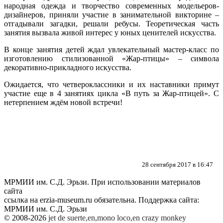
народная одежда и творчество современных модельеров-
дизайнеров, приняли участие в занимательной викторине –
отгадывали загадки, решали ребусы. Теоретическая часть
занятия вызвала живой интерес у юных ценителей искусства.
В конце занятия детей ждал увлекательный мастер-класс по
изготовлению стилизованной «Жар-птицы» – символа
декоративно-прикладного искусства.
Ожидается, что четвероклассники и их наставники примут
участие еще в 4 занятиях цикла «В путь за Жар-птицей». С
нетерпением ждём новой встречи!
28 сентября 2017 в 16:47
МРМИИ им. С.Д. Эрьзи. При использовании материалов
сайта
ссылка на
erzia-museum.ru
обязательна. Поддержка сайта:
МРМИИ им. С.Д. Эрьзи
© 2008-2026
jet de suerte,en,mono loco,en
crazy monkey