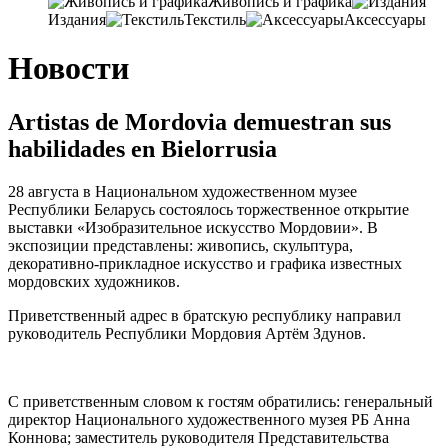
Живопись и графика
Издания
Текстиль
Аксессуары
Новости
Artistas de Mordovia demuestran sus
habilidades en Bielorrusia
28
августа в Национальном художественном музее
Республики Беларусь состоялось торжественное открытие
выставки «Изобразительное искусство Мордовии»
. В
экспозиции представлены: живопись, скульптура,
декоративно-прикладное искусство и графика известных
мордовских художников
.
Приветственный адрес в братскую республику направил
руководитель Республики Мордовия Артём Здунов
.
С приветственным словом к гостям обратились:
генеральный
директор Национального художественного музея РБ Анна
Коннова
;
заместитель руководителя Представительства