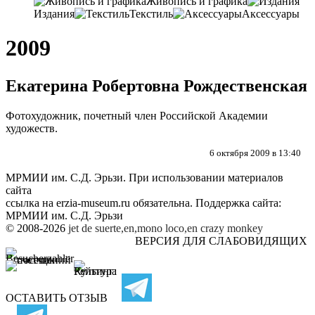
Живопись и графика
Издания
Текстиль
Аксессуары
2009
Екатерина Робертовна Рождественская
Фотохудожник, почетный член Российской Академии
художеств.
6 октября 2009 в 13:40
МРМИИ им. С.Д. Эрьзи. При использовании материалов
сайта
ссылка на
erzia-museum.ru
обязательна. Поддержка сайта:
МРМИИ им. С.Д. Эрьзи
© 2008-2026
jet de suerte,en,mono loco,en
crazy monkey
ВЕРСИЯ ДЛЯ СЛАБОВИДЯЩИХ
ОСТАВИТЬ ОТЗЫВ