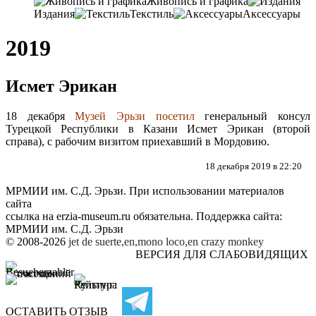
Живопись и графика
Издания
Текстиль
Аксессуары
2019
Исмет Эрикан
18 декабря
Музей Эрьзи посетил
генеральный консул
Турецкой Республики в Казани Исмет Эрикан (второй
справа), с рабочим визитом приехавший в Мордовию.
18 декабря 2019 в 22:20
МРМИИ им. С.Д. Эрьзи. При использовании материалов
сайта
ссылка на
erzia-museum.ru
обязательна. Поддержка сайта:
МРМИИ им. С.Д. Эрьзи
© 2008-2026
jet de suerte,en,mono loco,en
crazy monkey
ВЕРСИЯ ДЛЯ СЛАБОВИДЯЩИХ
ОСТАВИТЬ ОТЗЫВ