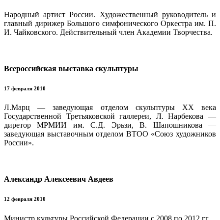
Народный артист России. Художественный руководитель и
главный дирижер Большого симфонического Оркестра им. П.
И. Чайковского. Действительный член Академии Творчества.
Всероссийская выставка скульптуры
17 февраля 2010
Л.Марц — заведующая отделом скульптуры XX века
Государственной Третьяковской галлереи, Л. Нарбекова —
диретор МРМИИ им. С.Д. Эрьзи, В. Шапошникова —
заведующая выставочным отделом ВТОО «Союз художников
России».
Александр Алексеевич Авдеев
12 февраля 2010
Министр культуры Российской Федерации с 2008 по 2012 гг.