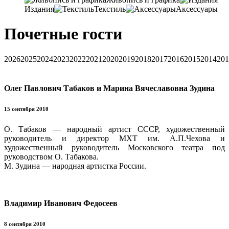
Издания
Текстиль
Аксессуары
Почетные гости
2026
2025
2024
2023
2022
2021
2020
2019
2018
2017
2016
2015
2014
201
Олег Павлович Табаков и Марина Вячеславовна Зудина
15 сентября 2010
О. Табаков — народный артист СССР, художественный
руководитель и директор МХТ им. А.П.Чехова и
художественный руководитель Московского театра под
руководством О. Табакова.
М. Зудина — народная артистка России.
Владимир Иванович Федосеев
8 сентября 2010