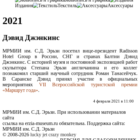
Издания
Текстиль
Аксессуары
2021
Дэвид Джэнкинс
МРМИИ им. С.Д. Эрьзи посетил вице-президент Radisson
Hotel Group в России, СНГ и странах Балтии Дэвид
Джэнкинс. С историей музея и постоянной экспозицией работ
скульптора Степана Эрьзи англичанина и его коллег
познакомил старший научный сотрудник Роман Танасейчук.
В Саранске Дэвид принял участие в официальных
мероприятиях
VII Всероссийской туристской премии
«Маршрут года»
.
4 февраля 2021 в 11:00
МРМИИ им. С.Д. Эрьзи. При использовании материалов
сайта
ссылка на
erzia-museum.ru
обязательна. Поддержка сайта:
МРМИИ им. С.Д. Эрьзи
© 2008-2026
lucky jet
crazy monkey