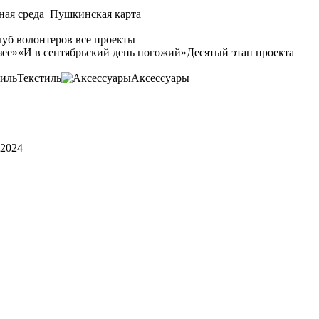
ная среда
Пушкинская карта
уб волонтеров
все проекты
зее»
«И в сентябрьский день погожий»
Десятый этап проекта
Текстиль
Аксессуары
 2024