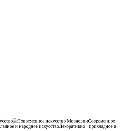
усство
Современное
Декоративно - прикладное и