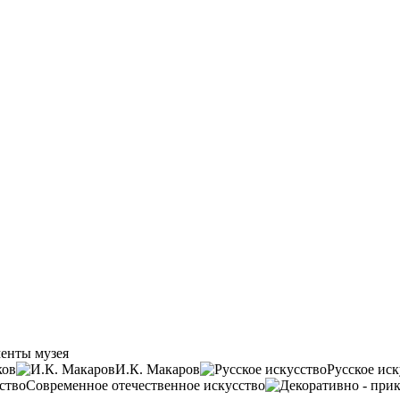
енты музея
ков
И.К. Макаров
Русское иск
Современное отечественное искусство