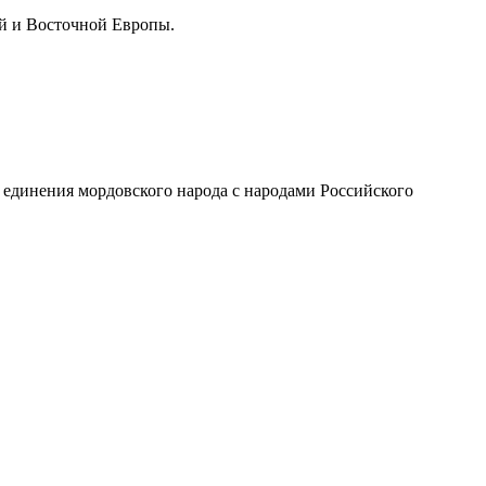
й и Восточной Европы.
 единения мордовского народа с народами Российского