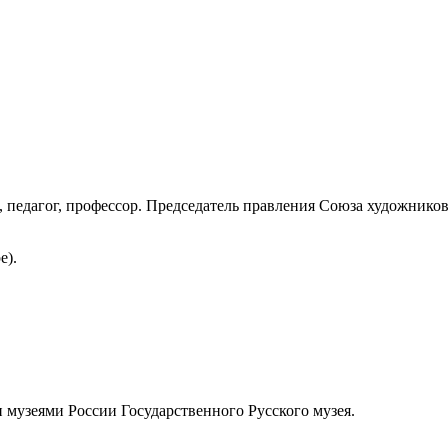
, педагог, профессор. Председатель правления Союза художни
е).
музеями России Государственного Русского музея.