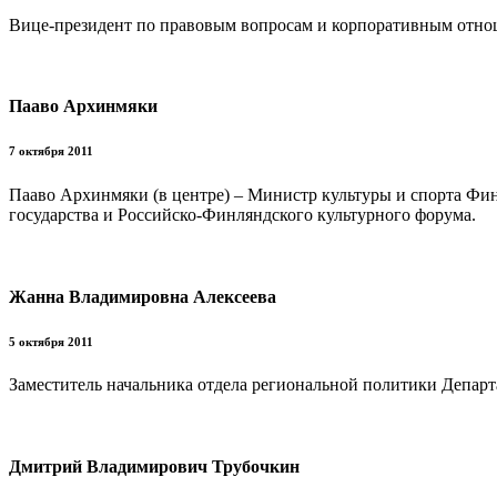
Вице-президент по правовым вопросам и корпоративным отно
Пааво Архинмяки
7 октября 2011
Пааво Архинмяки (в центре) – Министр культуры и спорта Фин
государства и Российско-Финляндского культурного форума.
Жанна Владимировна Алексеева
5 октября 2011
Заместитель начальника отдела региональной политики Департ
Дмитрий Владимирович Трубочкин