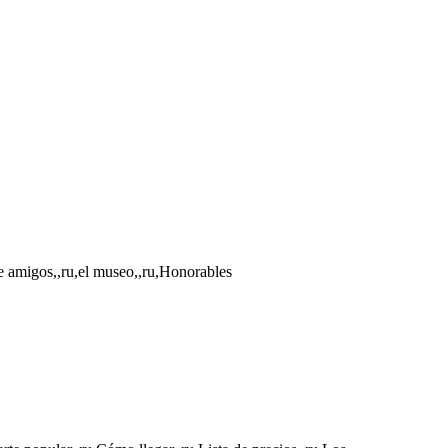
de amigos,,ru,el museo,,ru,Honorables