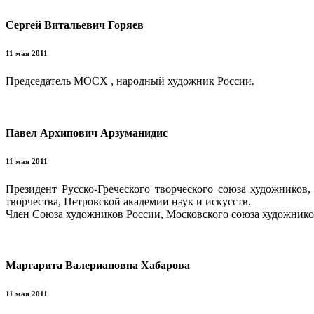
Сергей Витальевич Горяев
11 мая 2011
Председатель МОСХ , народный художник России.
Павел Архипович Арзуманидис
11 мая 2011
Президент Русско-Греческого творческого союза художников
творчества, Петровской академии наук и искусств.
Член Союза художников России, Московского союза художников
Маргарита Валериановна Хабарова
11 мая 2011