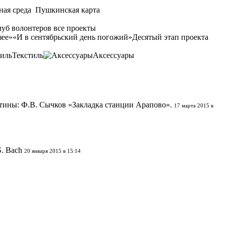
ная среда
Пушкинская карта
уб волонтеров
все проекты
зее»
«И в сентябрьский день погожий»
Десятый этап проекта
Текстиль
Аксессуары
тины: Ф.В. Сычков «Закладка станции Арапово».
17 марта 2015 в
S. Bach
20 января 2015 в 15:14