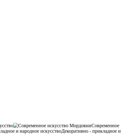
усство
Современное
Декоративно - прикладное и