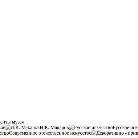
енты музея
ков
И.К. Макаров
Русское иск
Современное отечественное искусство