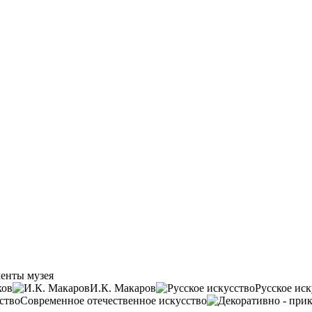
енты музея
ков
И.К. Макаров
Русское иск
Современное отечественное искусство