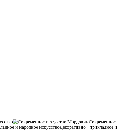
усство
Современное
Декоративно - прикладное и