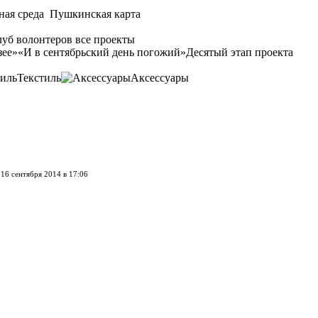
ная среда
Пушкинская карта
уб волонтеров
все проекты
зее»
«И в сентябрьский день погожий»
Десятый этап проекта
Текстиль
Аксессуары
16 сентября 2014 в 17:06